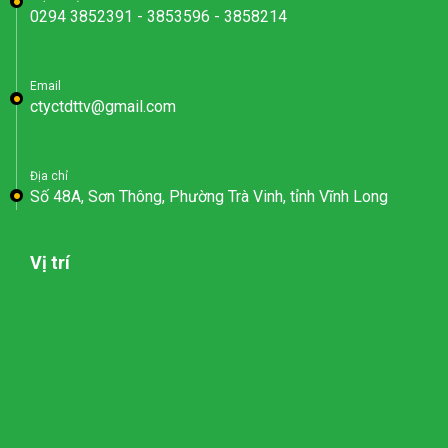
0294 3852391 - 3853596 - 3858214
Email
ctyctdttv@gmail.com
Địa chỉ
Số 48A, Sơn Thông, Phường Trà Vinh, tỉnh Vĩnh Long
Vị trí