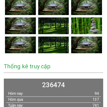
Thống kê truy cập
236474
Hôm nay:
94
Hôm qua:
137
Tuần này:
741