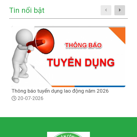
Tin nổi bật
Thông báo tuyển dụng lao động năm 2026
T
20-07-2026
h