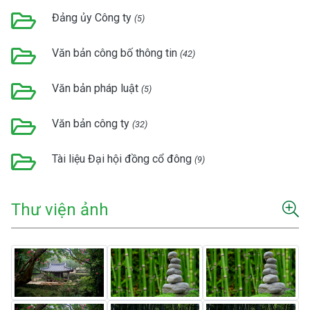
Đảng ủy Công ty
(5)
Văn bản công bố thông tin
(42)
Văn bản pháp luật
(5)
Văn bản công ty
(32)
Tài liệu Đại hội đồng cổ đông
(9)
Thư viện ảnh