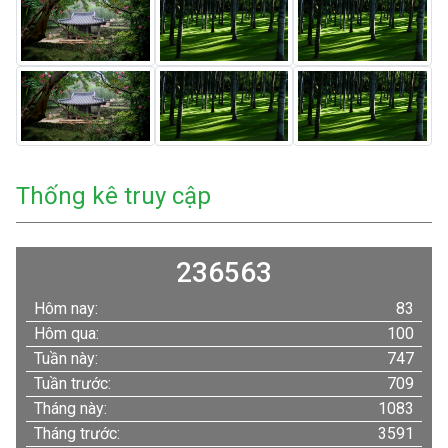
Thống kê truy cập
236563
Hôm nay:
83
Hôm qua:
100
Tuần này:
747
Tuần trước:
709
Tháng này:
1083
Tháng trước:
3591