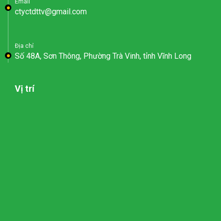
Email
ctyctdttv@gmail.com
Địa chỉ
Số 48A, Sơn Thông, Phường Trà Vinh, tỉnh Vĩnh Long
Vị trí