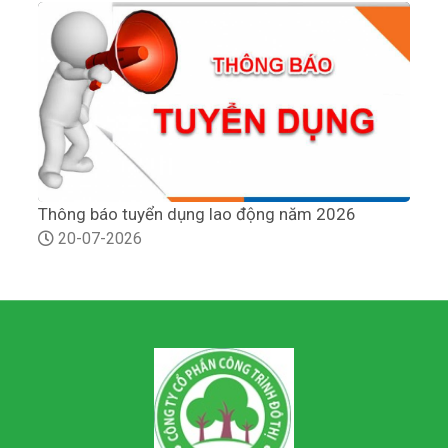
Thông báo tuyển dụng lao động năm 2026
T
20-07-2026
h