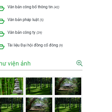
Văn bản công bố thông tin
(42)
Văn bản pháp luật
(5)
Văn bản công ty
(29)
Tài liệu Đại hội đồng cổ đông
(9)
hư viện ảnh