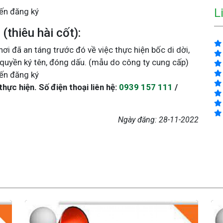
L
ến đăng ký
(thiêu hài cốt):
ơi đã an táng trước đó về việc thực hiện bốc di dời,
quyền ký tên, đóng dấu. (mẫu do công ty cung cấp)
ến đăng ký
hực hiện. Số điện thoại liên hệ:
0939 157 111
/
Ngày đăng:
28-11-2022