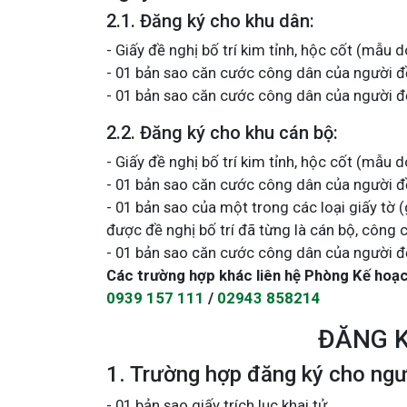
2.1. Đăng ký cho khu dân:
- Giấy đề nghị bố trí kim tỉnh, hộc cốt (mẫu 
- 01 bản sao căn cước công dân của người đề
- 01 bản sao căn cước công dân của người đ
2.2. Đăng ký cho khu cán bộ:
- Giấy đề nghị bố trí kim tỉnh, hộc cốt (mẫu 
- 01 bản sao căn cước công dân của người đề
- 01 bản sao của một trong các loại giấy tờ 
được đề nghị bố trí đã từng là cán bộ, công 
- 01 bản sao căn cước công dân của người đ
Các trường hợp khác liên hệ Phòng Kế hoạch
0939 157 111
/
02943 858214
ĐĂNG 
1. Trường hợp đăng ký cho ngư
- 01 bản sao giấy trích lục khai tử