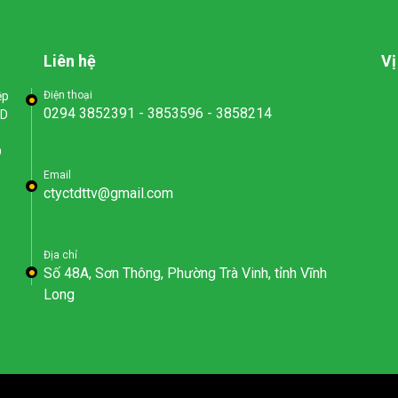
Liên hệ
Vị
ệp
Điện thoại
0294 3852391 - 3853596 - 3858214
ND
D
Email
ctyctdttv@gmail.com
Địa chỉ
Số 48A, Sơn Thông, Phường Trà Vinh, tỉnh Vĩnh
Long