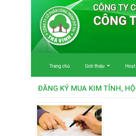
CÔNG TY 
CÔNG T
Trang chủ
Giới thiệu
Hoạt
ĐĂNG KÝ MUA KIM TỈNH, HỘ