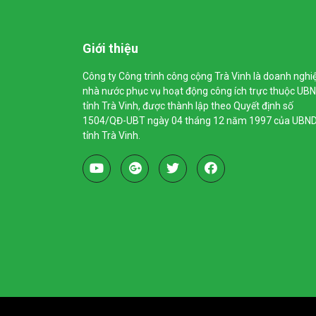
Giới thiệu
Công ty Công trình công cộng Trà Vinh là doanh nghi
nhà nước phục vụ hoạt động công ích trực thuộc UB
tỉnh Trà Vinh, được thành lập theo Quyết định số
1504/QĐ-UBT ngày 04 tháng 12 năm 1997 của UBN
tỉnh Trà Vinh.