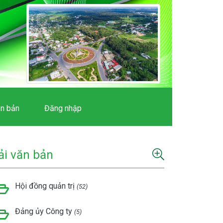
n bản
Đăng nhập
ải văn bản
Hội đồng quản trị
(52)
Đảng ủy Công ty
(5)