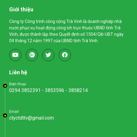
Giới thiệu
Công ty Công trình công cộng Trà Vinh là doanh nghiệp nhà
nước phục vụ hoạt động công ích trực thuộc UBND tỉnh Trà
Vinh, được thành lập theo Quyết định số 1504/QĐ-UBT ngày
04 tháng 12 năm 1997 của UBND tỉnh Trà Vinh.
Liên hệ
Điện thoại
0294 3852391 - 3853596 - 3858214
Email
ctyctdttv@gmail.com