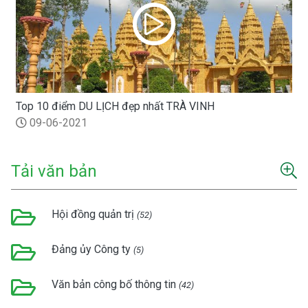
Top 10 điểm DU LỊCH đẹp nhất TRÀ VINH
09-06-2021
Tải văn bản
Hội đồng quản trị
(52)
Đảng ủy Công ty
(5)
Văn bản công bố thông tin
(42)