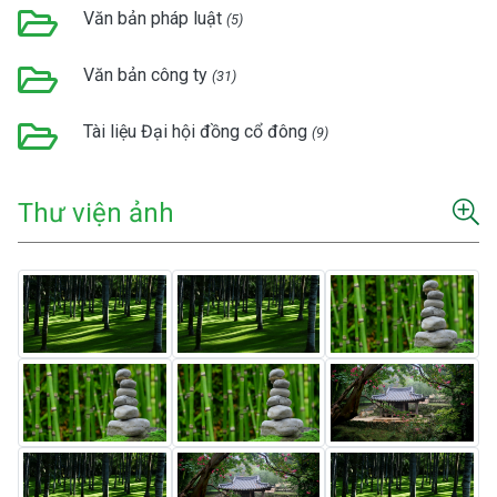
Văn bản pháp luật
(5)
Văn bản công ty
(31)
Tài liệu Đại hội đồng cổ đông
(9)
Thư viện ảnh